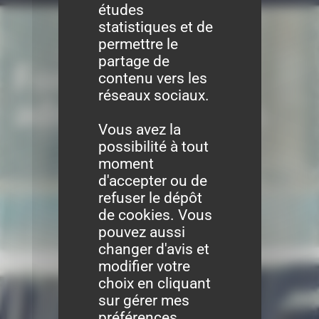
études
statistiques et de
permettre le
partage de
Formalités
contenu vers les
réseaux sociaux.
administratives
Vous avez la
possibilité à tout
moment
d'accepter ou de
refuser le dépôt
de cookies. Vous
pouvez aussi
changer d'avis et
modifier votre
choix en cliquant
sur gérer mes
préférences.