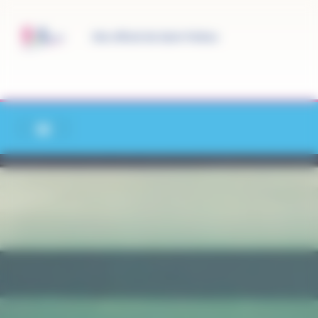
Panneau de gestion des cookies
Site officiel de Saint-Pathus