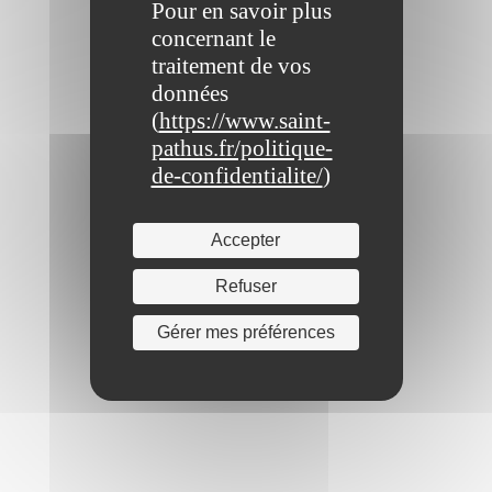
Pour en savoir plus
concernant le
traitement de vos
données
(
https://www.saint-
pathus.fr/politique-
de-confidentialite/
)
Accepter
Refuser
Gérer mes préférences