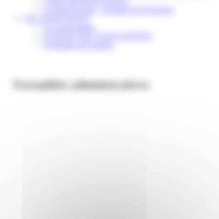
Centre médical des Sources
Location de salle – Domaine des Brumiers
VIE ASSOCIATIVE
Les Associations
AGENDA DES ASSOCIATIONS
Formalités associations
Formalités administratives