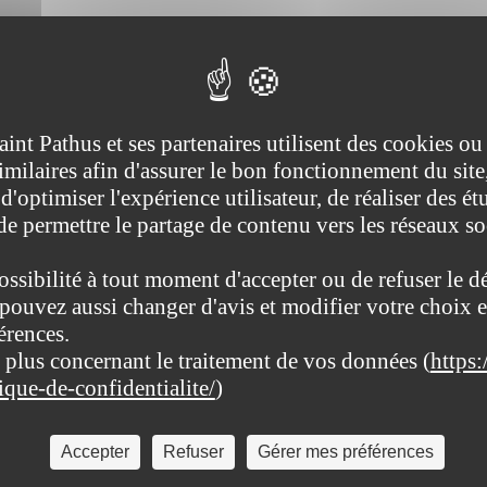
aint Pathus et ses partenaires utilisent des cookies ou
imilaires afin d'assurer le bon fonctionnement du site
d'optimiser l'expérience utilisateur, de réaliser des ét
 de permettre le partage de contenu vers les réseaux s
ossibilité à tout moment d'accepter ou de refuser le d
pouvez aussi changer d'avis et modifier votre choix e
érences.
 plus concernant le traitement de vos données (
https:
tique-de-confidentialite/
)
Accepter
Refuser
Gérer mes préférences