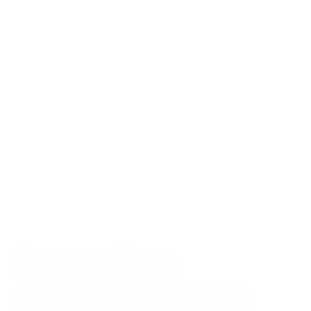
Formalités
administratives