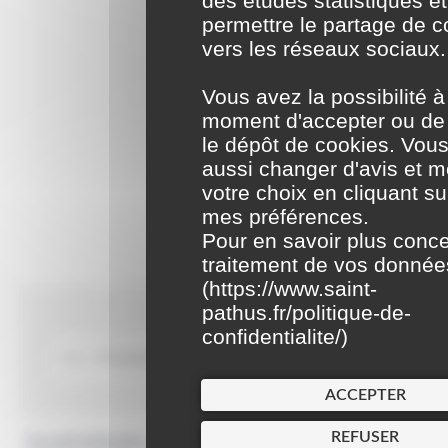
des études statistiques e
permettre le partage de 
vers les réseaux sociaux.
Vous avez la possibilité à
moment d'accepter ou de 
le dépôt de cookies. Vou
aussi changer d'avis et m
votre choix en cliquant su
mes préférences.
Pour en savoir plus conce
traitement de vos donnée
(
https://www.saint-
pathus.fr/politique-de-
confidentialite/
)
ACCEPTER
REFUSER
Accueil particuliers
Social - Santé
Remboursement des
>
>