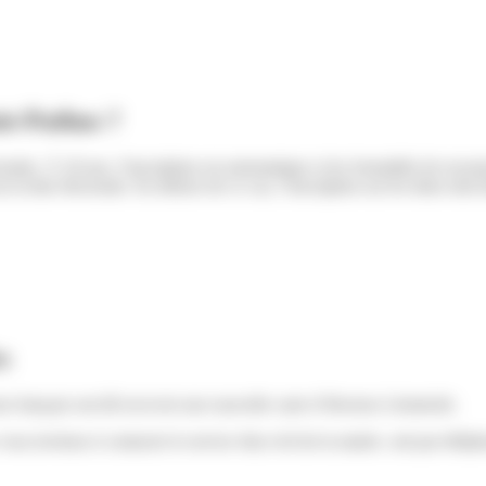
int-Pathus ?
ectorales. À 18 ans, l’inscription est automatique si les formalités de rece
r la liste électorale. En dehors de ce cas, l’inscription sur les listes doi
s
urs français ont dû recevoir une nouvelle carte d’électeur à domicile.
ous invitons à contacter le service état civil de la mairie. soit par tél