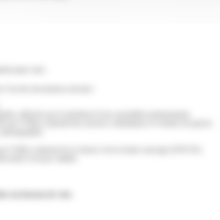
atoire pour voter.
r l’un des documents suivants :
aphie, délivrée par le président d’une assemblée parlementaire.
ée par l’Office national des anciens combattants et victimes de guerre.
c photographie.
par l’Office national de la chasse et de la faune sauvage (ONCFS).
iversité n’est pas valable.
dre au bureau de vote.