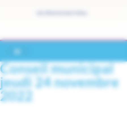
Panneau de gestion des cookies
Site officiel de Saint-Pathus
Conseil municipal
jeudi 24 novembre
2022