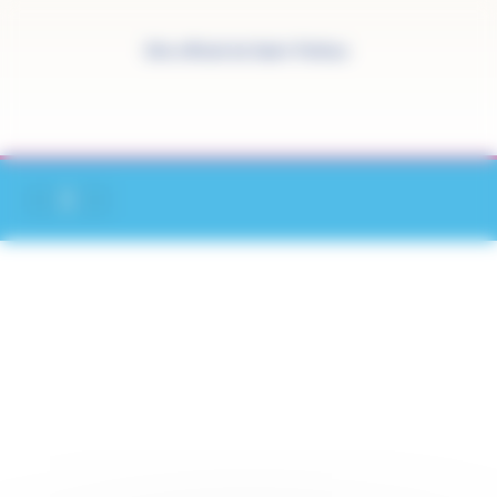
Panneau de gestion des cookies
Site officiel de Saint-Pathus