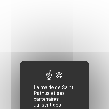
Gymplus
La mairie de Saint
Pathus et ses
partenaires
utilisent des