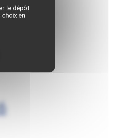
er le dépôt
 choix en
6