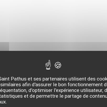
Saint Pathus et ses partenaires utilisent des coo
similaires afin d'assurer le bon fonctionnement du
quentation, d'optimiser l'expérience utilisateur, d
isant »
atistiques et de permettre le partage de contenu
aux.