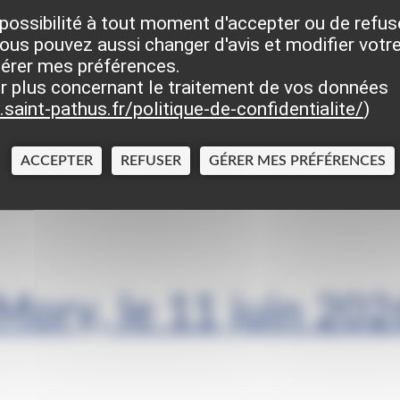
possibilité à tout moment d'accepter ou de refus
ous pouvez aussi changer d'avis et modifier votre
gérer mes préférences.
r plus concernant le traitement de vos données
saint-pathus.fr/politique-de-confidentialite/
)
ACCEPTER
REFUSER
GÉRER MES PRÉFÉRENCES
Mory, le 11 juin 202