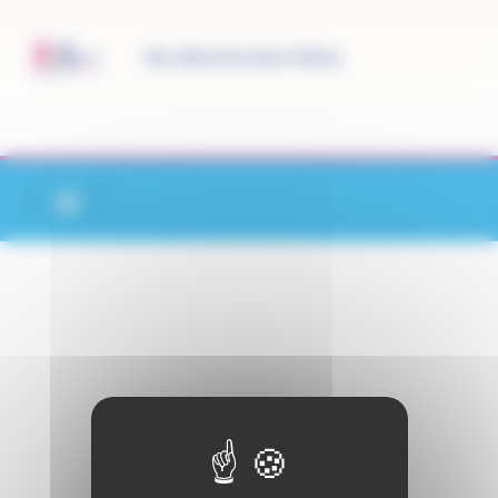
Panneau de gestion des cookies
Site officiel de Saint-Pathus