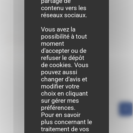
partage de
contenu vers les
réseaux sociaux.
Vous avez la
Formalités
possibilité à tout
moment
entreprises
d'accepter ou de
refuser le dépôt
de cookies. Vous
pouvez aussi
changer d'avis et
modifier votre
choix en cliquant
sur gérer mes
préférences.
Pour en savoir
plus concernant le
traitement de vos