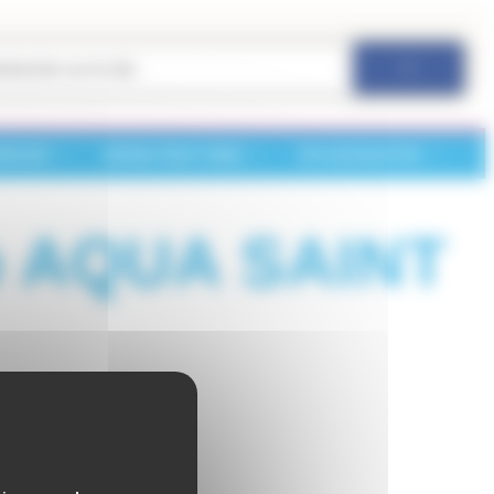
ARCHES
INFRASTRUCTURES
VIE ASSOCIATIVE
ub AQUA SAINT