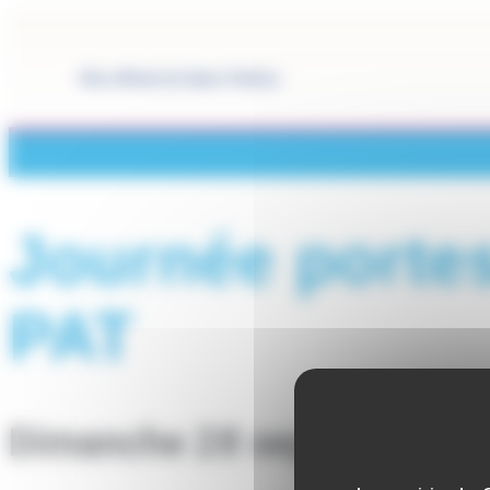
Panneau de gestion des cookies
Site officiel de Saint-Pathus
Journée porte
PAT
Dimanche 28 septembre 2