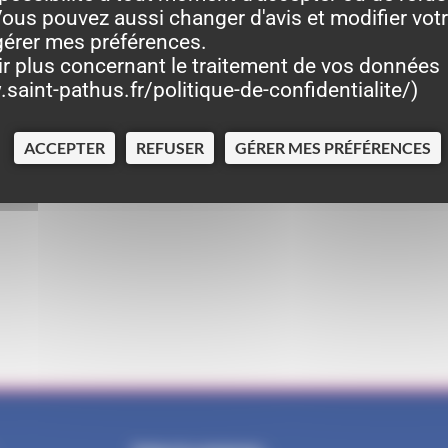
ous pouvez aussi changer d'avis et modifier vot
gérer mes préférences.
ir plus concernant le traitement de vos données
saint-pathus.fr/politique-de-confidentialite/
)
2024
ACCEPTER
REFUSER
GÉRER MES PRÉFÉRENCES
 les disponibilités des forains).