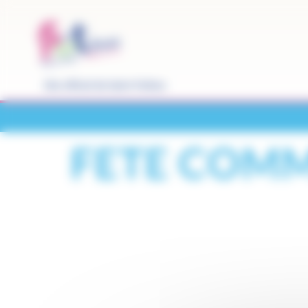
Panneau de gestion des cookies
Site officiel de Saint-Pathus
FETE COM