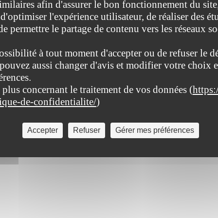
imilaires afin d'assurer le bon fonctionnement du site
d'optimiser l'expérience utilisateur, de réaliser des ét
 de permettre le partage de contenu vers les réseaux s
ossibilité à tout moment d'accepter ou de refuser le d
pouvez aussi changer d'avis et modifier votre choix e
érences.
 plus concernant le traitement de vos données (
https:
tique-de-confidentialite/
)
Accepter
Refuser
Gérer mes préférences