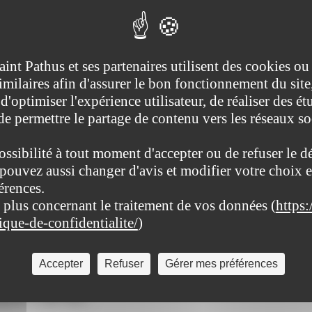
aint Pathus et ses partenaires utilisent des cookies ou
imilaires afin d'assurer le bon fonctionnement du site
d'optimiser l'expérience utilisateur, de réaliser des ét
 de permettre le partage de contenu vers les réseaux s
ossibilité à tout moment d'accepter ou de refuser le d
pouvez aussi changer d'avis et modifier votre choix e
sur la liste électorale…
érences.
 plus concernant le traitement de vos données (
https:
tique-de-confidentialite/
)
Accepter
Refuser
Gérer mes préférences
dimanche 12 juin 2022…