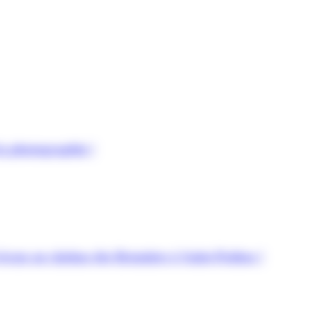
la photographie !
écran au cinéma des Brumiers à Saint-Pathus !