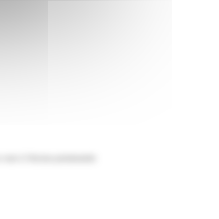
voter à l’élection présidentielle