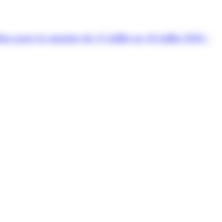
s pour la semaine du 13 juillet au 18 juillet 2026 :